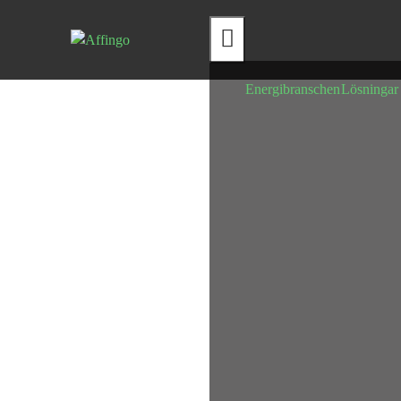
Hamburger Toggle Menu
Energibranschen
Lösningar