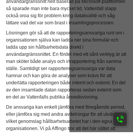
användargränssnitt helt baserad på Microsoft-plattformen
så sparade man inte bara mycket tid, Vattenfall slapp
också oroa sig för problem kring datakvalité och såg
lättare vad det var som brast i insamlingsprocessen.
Lösningen gör så att de rapporteringsansvariga runt om i
organisationen själva kan ladda ner sina formulär och
ladda upp sin hållbarhetsdata direkt i
användargränssnittet. En fördel med ett sånt verktyg är att
man sköter både analys och inrapportering från samma
ställe. Samtidigt ser rapporteringsansvariga var data
hamnar och kan göra de analyser som krävs för att
underlätta rapporteringen både internt och externt. En del
av den insamlade datan rapporteras sedan externt som
en del av Vattenfalls publika årsredovisning.
De ansvariga kan enkelt jämföra med föregående period,
eller jämföra sig med andra avdelningar för att utvärdera
vilket genomslag hållbarhetsarbetet har i den egna
organisationen. Vi på Affingo tror att det här sättet att