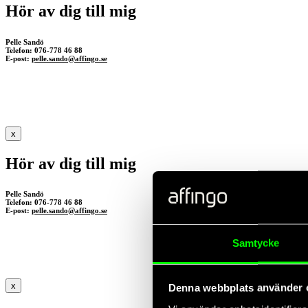
Hör av dig till mig
Pelle Sandö
Telefon: 076-778 46 88
E-post:
pelle.sando@affingo.se
x
Hör av dig till mig
Pelle Sandö
Telefon: 076-778 46 88
E-post:
pelle.sando@affingo.se
Samtycke
x
Denna webbplats använder 