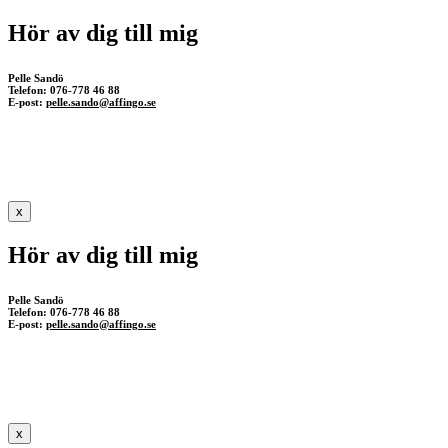
Hör av dig till mig
Pelle Sandö
Telefon: 076-778 46 88
E-post:
pelle.sando@affingo.se
x
Hör av dig till mig
Pelle Sandö
Telefon: 076-778 46 88
E-post:
pelle.sando@affingo.se
x