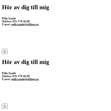
Hör av dig till mig
Pelle Sandö
Telefon: 076-778 46 88
E-post:
pelle.sando@affingo.se
x
Hör av dig till mig
Pelle Sandö
Telefon: 076-778 46 88
E-post:
pelle.sando@affingo.se
x