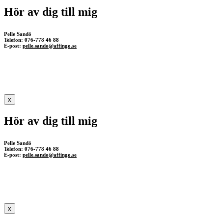
Hör av dig till mig
Pelle Sandö
Telefon: 076-778 46 88
E-post:
pelle.sando@affingo.se
x
Hör av dig till mig
Pelle Sandö
Telefon: 076-778 46 88
E-post:
pelle.sando@affingo.se
x