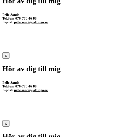
Hör av dig till mig
Pelle Sandö
Telefon: 076-778 46 88
E-post:
pelle.sando@affingo.se
x
Hör av dig till mig
Pelle Sandö
Telefon: 076-778 46 88
E-post:
pelle.sando@affingo.se
x
Hör av dig till mig