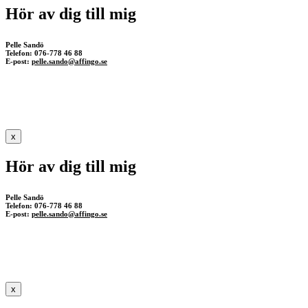
Hör av dig till mig
Pelle Sandö
Telefon: 076-778 46 88
E-post:
pelle.sando@affingo.se
x
Hör av dig till mig
Pelle Sandö
Telefon: 076-778 46 88
E-post:
pelle.sando@affingo.se
x