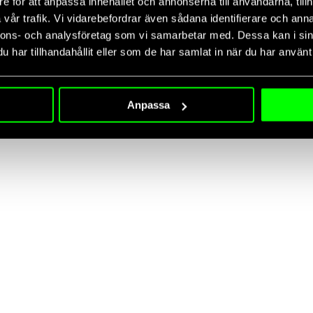
e för att anpassa innehållet och annonserna till användarna, tillh
vår trafik. Vi vidarebefordrar även sådana identifierare och anna
nnons- och analysföretag som vi samarbetar med. Dessa kan i sin
har tillhandahållit eller som de har samlat in när du har använt 
Anpassa