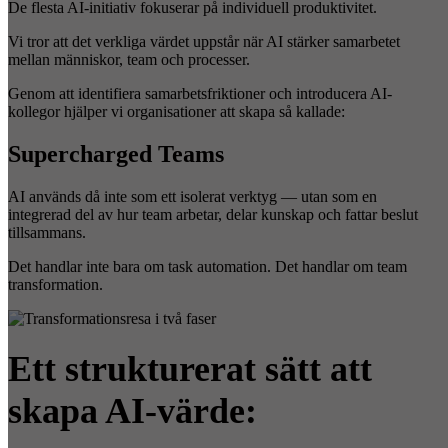
De flesta AI-initiativ fokuserar på individuell produktivitet.
Vi tror att det verkliga värdet uppstår när AI stärker samarbetet
mellan människor, team och processer.
Genom att identifiera samarbetsfriktioner och introducera AI-
kollegor hjälper vi organisationer att skapa så kallade:
Supercharged Teams
AI används då inte som ett isolerat verktyg — utan som en
integrerad del av hur team arbetar, delar kunskap och fattar beslut
tillsammans.
Det handlar inte bara om task automation. Det handlar om team
transformation.
Ett strukturerat sätt att
skapa AI-värde: