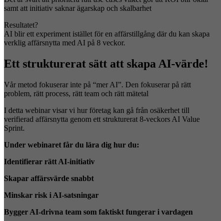
samt att initiativ saknar ägarskap och skalbarhet
Resultatet?
AI blir ett experiment istället för en affärstillgång där du kan skapa
verklig affärsnytta med AI på 8 veckor.
Ett strukturerat sätt att skapa AI-värde!
Vår metod fokuserar inte på “mer AI”. Den fokuserar på rätt
problem, rätt process, rätt team och rätt mätetal
I detta webinar visar vi hur företag kan gå från osäkerhet till
verifierad affärsnytta genom ett strukturerat 8-veckors AI Value
Sprint.
Under webinaret får du lära dig hur du:
Identifierar rätt AI-initiativ
Skapar affärsvärde snabbt
Minskar risk i AI-satsningar
Bygger AI-drivna team som faktiskt fungerar i vardagen