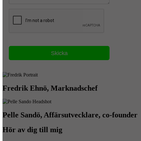
Fredrik Ehnö, Marknadschef
Pelle Sandö, Affärsutvecklare, co-founder
Hör av dig till mig