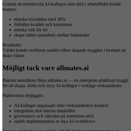
Genom att introducera AI-kollegor som stöd i arbetsflödet kunde
teamen:
minska svarstiden med 30%
förbättra kvalitet och konsistens
minska risk för fel
skapa bättre samarbete mellan funktioner
Resultatet:
Värdet kunde verifieras snabbt vilket skapade trygghet i beslutet att
skala vidare.
Möjligt tack vare allmates.ai
Bakom metodiken finns allmates.ai — en enterprise-plattform byggd
för att skapa, drifta och styra AI-kollegor i verkliga verksamheter.
Plattformen möjliggör:
AI-kollegor anpassade efter verksamhetens kontext
integration mot interna datakällor
governance och säkerhet på enterprise-nivå
snabb implementation av nya AI-workflows