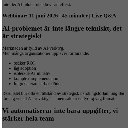
Inte fler AI-piloter utan bevisad effekt.
Webbinar: 11 juni 2026 | 45 minuter | Live Q&A
AI-problemet är inte längre tekniskt, det
är strategiskt
Marknaden är fylld av AI-verktyg.
Men många organisationer upplever fortfarande:
osäker ROI
låg adoption
isolerade AI-initiativ
komplex implementation
fragmenterade arbetsflöden
Resultatet blir ofta ett tillstånd av strategisk handlingsförlamning där
företag vet att AI är viktigt — men saknar en tydlig väg framåt.
Vi automatiserar inte bara uppgifter, vi
stärker hela team