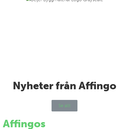
Nyheter från Affingo
Se allt
Affingos