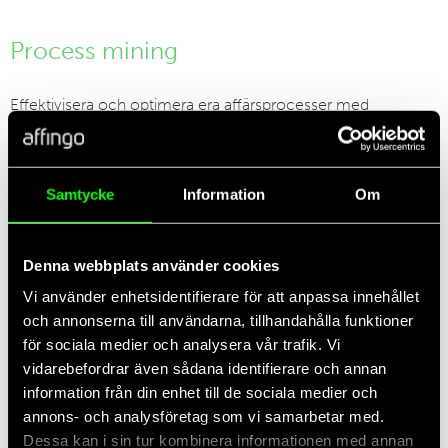
Process mining
Effektivisera och optimera era affärsprocesser med
Microsoft Power Automate Process Mining
för ökad
produktivitet och lönsamhet.
Samtycke
Information
Om
Denna webbplats använder cookies
Vi använder enhetsidentifierare för att anpassa innehållet
och annonserna till användarna, tillhandahålla funktioner
för sociala medier och analysera vår trafik. Vi
vidarebefordrar även sådana identifierare och annan
information från din enhet till de sociala medier och
annons- och analysföretag som vi samarbetar med.
Dessa kan i sin tur kombinera informationen med annan