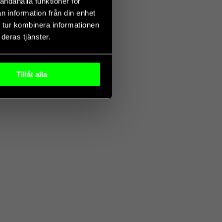
andahålla funktioner för
n information från din enhet
 tur kombinera informationen
deras tjänster.
Tillåt alla