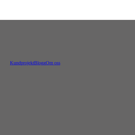
Kundprojekt
Blogg
Om oss