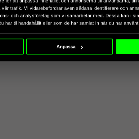
e för att anpassa innehållet och annonserna till användarna, tillh
vår trafik. Vi vidarebefordrar även sådana identifierare och anna
nnons- och analysföretag som vi samarbetar med. Dessa kan i sin
har tillhandahållit eller som de har samlat in när du har använt 
Anpassa