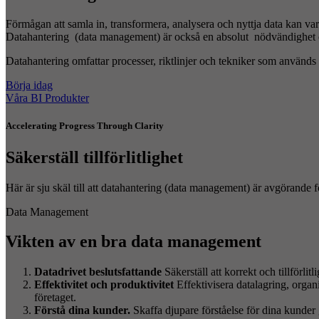
Förmågan att samla in, transformera, analysera och nyttja data kan var
Datahantering (data management) är också en absolut nödvändighet o
Datahantering omfattar processer, riktlinjer och tekniker som används för
Börja idag
Våra BI Produkter
Accelerating Progress Through Clarity
Säkerställ tillförlitlighet
Här är sju skäl till att datahantering (data management) är avgörande för
Data Management
Vikten av en bra data management
Datadrivet beslutsfattande
Säkerställ att korrekt och tillförlit
Effektivitet och produktivitet
Effektivisera datalagring, organi
företaget.
Förstå dina kunder.
Skaffa djupare förståelse för dina kunder 