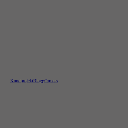
Kundprojekt
Blogg
Om oss