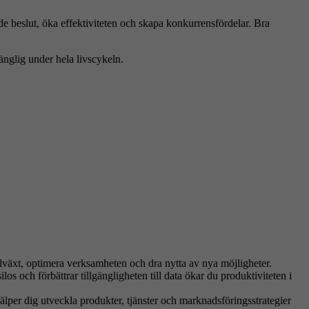
de beslut, öka effektiviteten och skapa konkurrensfördelar. Bra
gänglig under hela livscykeln.
a tillväxt, optimera verksamheten och dra nytta av nya möjligheter.
s och förbättrar tillgängligheten till data ökar du produktiviteten i
älper dig utveckla produkter, tjänster och marknadsföringsstrategier