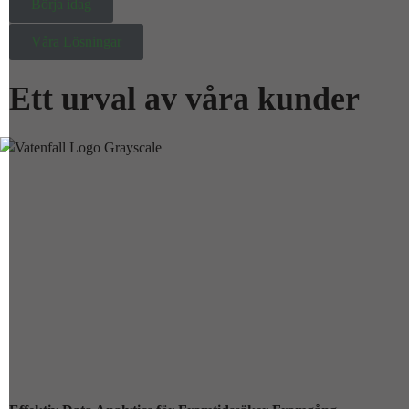
Börja idag
Våra Lösningar
Ett urval av våra kunder