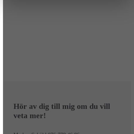
Hör av dig till mig om du vill
veta mer!