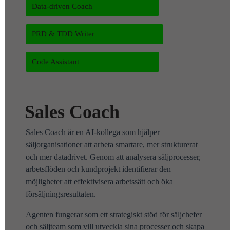
Data-driven Coach
PRD & TDD Writer
Code Assistant
Sales Coach
Sales Coach är en AI-kollega som hjälper
säljorganisationer att arbeta smartare, mer strukturerat
och mer datadrivet. Genom att analysera säljprocesser,
arbetsflöden och kundprojekt identifierar den
möjligheter att effektivisera arbetssätt och öka
försäljningsresultaten.
Agenten fungerar som ett strategiskt stöd för säljchefer
och säljteam som vill utveckla sina processer och skapa