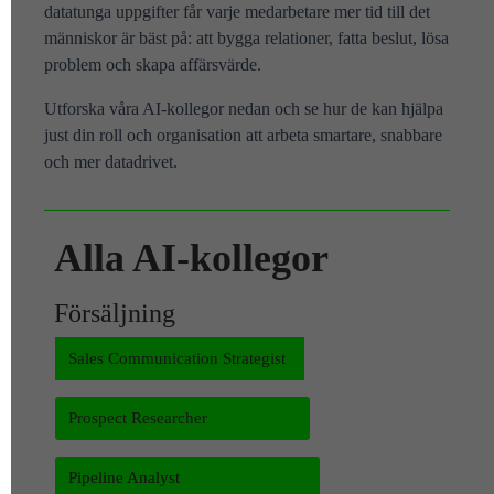
datatunga uppgifter får varje medarbetare mer tid till det
människor är bäst på: att bygga relationer, fatta beslut, lösa
problem och skapa affärsvärde.
Utforska våra AI-kollegor nedan och se hur de kan hjälpa
just din roll och organisation att arbeta smartare, snabbare
och mer datadrivet.
Alla AI-kollegor
Försäljning
Sales Communication Strategist
Prospect Researcher
Pipeline Analyst