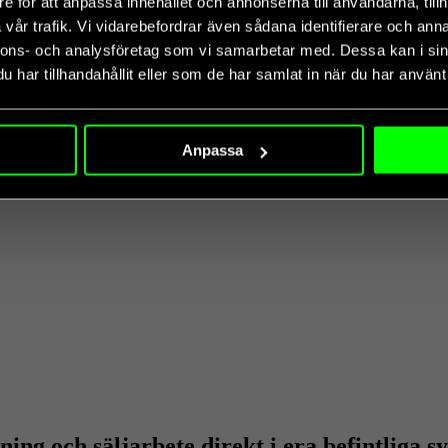
e för att anpassa innehållet och annonserna till användarna, tillh
vår trafik. Vi vidarebefordrar även sådana identifierare och anna
nnons- och analysföretag som vi samarbetar med. Dessa kan i sin
har tillhandahållit eller som de har samlat in när du har använt 
Anpassa
ng och säljarbete direkt i era befintliga s