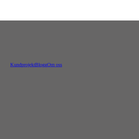
Kundprojekt
Blogg
Om oss