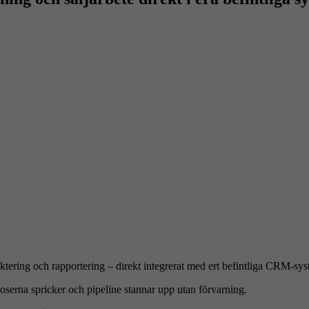
ring och rapportering – direkt integrerat med ert befintliga CRM-sy
oserna spricker och pipeline stannar upp utan förvarning.