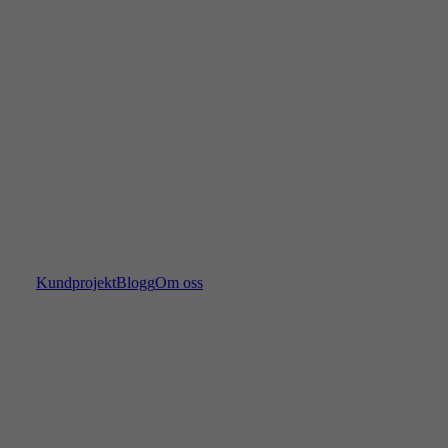
Kundprojekt
Blogg
Om oss