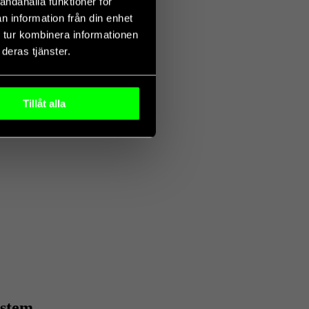
andahålla funktioner för
n information från din enhet
 tur kombinera informationen
deras tjänster.
Tillåt alla
ystem.