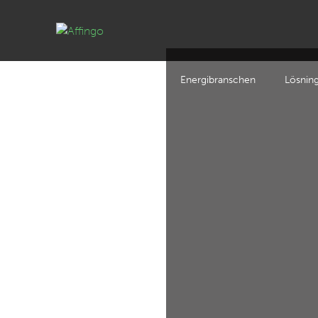
Energibranschen
Lösnin