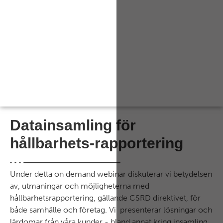
Datainsamling för
hållbarhets-rapportering
Under detta on demand webinar diskuterar vi betydelsen
av, utmaningar och möjligheterna med
hållbarhetsrapportering, gällande CSRD direktivet, för
både samhälle och företag. Vi presenterar lösningar och
lärdomar från våra kunder - bland annat kring insamling