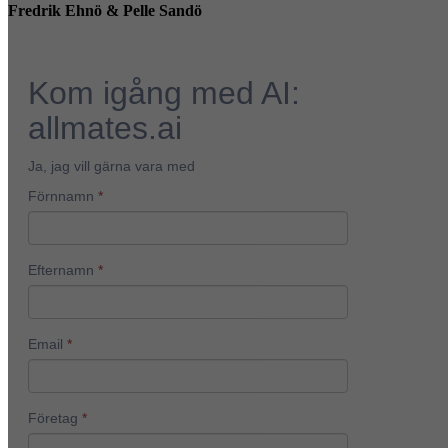
Fredrik Ehnö & Pelle Sandö