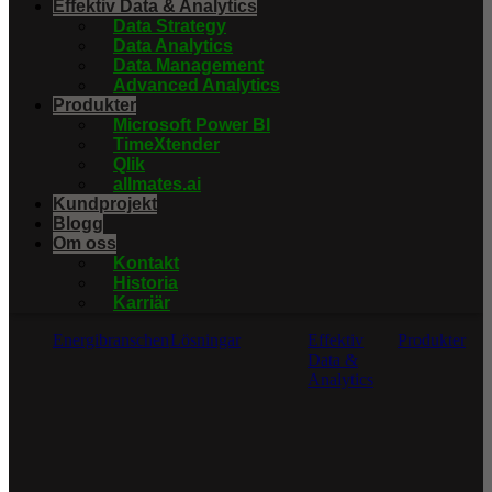
Effektiv Data & Analytics
Data Strategy
Data Analytics
Data Management
Advanced Analytics
Produkter
Microsoft Power BI
TimeXtender
Qlik
allmates.ai
Kundprojekt
Blogg
Om oss
Kontakt
Historia
Karriär
Energibranschen
Lösningar
Effektiv
Produkter
Data &
Analytics