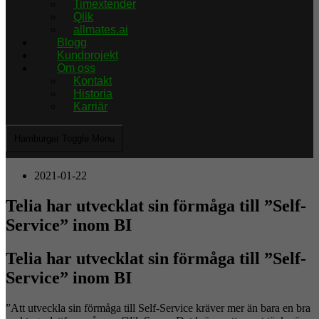
Timextender
Qlik
allmates.ai
Blogg
Kundprojekt
Om oss
Kontakt
Historia
Karriär
Hamburger Toggle Menu
2021-01-22
Telia har utvecklat sin förmåga till ”Self-
Service” inom BI
Telia har utvecklat sin förmåga till ”Self-
Service” inom BI
”Att utveckla sin förmåga till Self-Service kräver mer än bara en bra