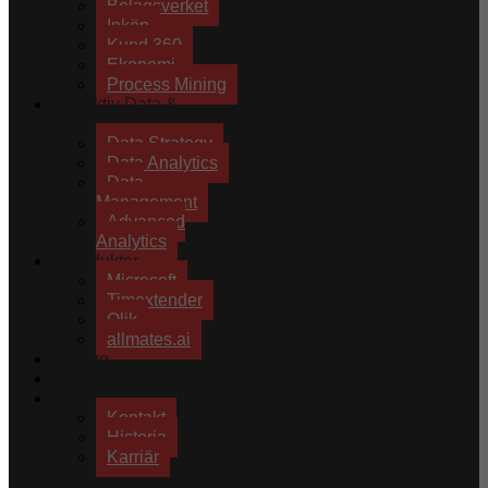
Bolagsverket
Inköp
Kund 360
Ekonomi
Process Mining
Effektiv Data &
Analytics
Data Strategy
Data Analytics
Data
Management
Advanced
Analytics
Produkter
Microsoft
Timextender
Qlik
allmates.ai
Blogg
Kundprojekt
Om oss
Kontakt
Historia
Karriär