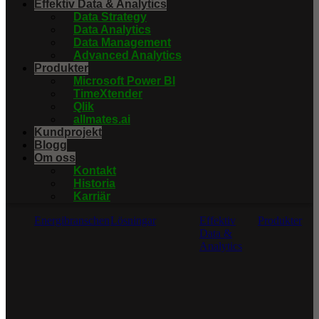
Effektiv Data & Analytics
Data Strategy
Data Analytics
Data Management
Advanced Analytics
Produkter
Microsoft Power BI
TimeXtender
Qlik
allmates.ai
Kundprojekt
Blogg
Om oss
Kontakt
Historia
Karriär
Energibranschen
Lösningar
Effektiv
Produkter
Data &
Analytics