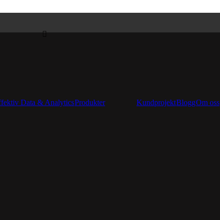
ffektiv Data & Analytics
Produkter
Kundprojekt
Blogg
Om oss