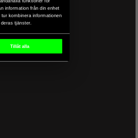
andahålla funktioner för
n information från din enhet
 tur kombinera informationen
deras tjänster.
Tillåt alla