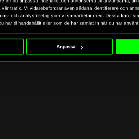
e för att anpassa innehållet och annonserna till användarna, tillh
vår trafik. Vi vidarebefordrar även sådana identifierare och anna
nnons- och analysföretag som vi samarbetar med. Dessa kan i sin
har tillhandahållit eller som de har samlat in när du har använt 
Anpassa