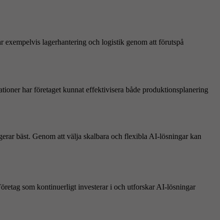
rar exempelvis lagerhantering och logistik genom att förutspå
uationer har företaget kunnat effektivisera både produktionsplanering
gerar bäst. Genom att välja skalbara och flexibla AI-lösningar kan
retag som kontinuerligt investerar i och utforskar AI-lösningar