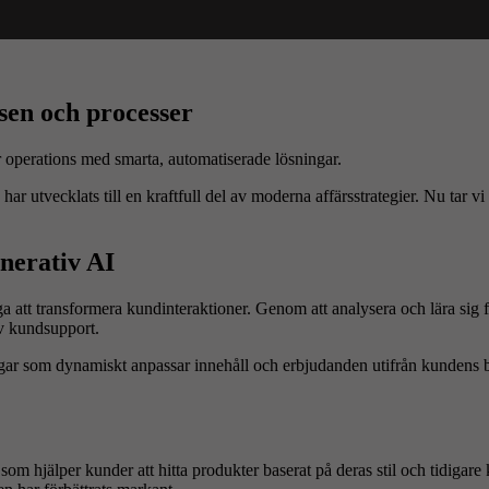
sen och processer
ar utvecklats till en kraftfull del av moderna affärsstrategier. Nu tar v
nerativ AI
 att transformera kundinteraktioner. Genom att analysera och lära sig
v kundsupport.
gar som dynamiskt anpassar innehåll och erbjudanden utifrån kundens b
 hjälper kunder att hitta produkter baserat på deras stil och tidigare k