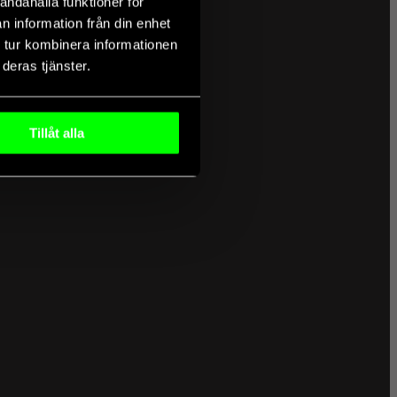
andahålla funktioner för
n information från din enhet
 tur kombinera informationen
deras tjänster.
Tillåt alla