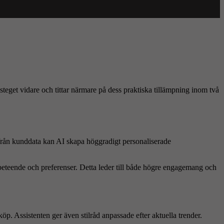
i steget vidare och tittar närmare på dess praktiska tillämpning inom två
 från kunddata kan AI skapa höggradigt personaliserade
eteende och preferenser. Detta leder till både högre engagemang och
öp. Assistenten ger även stilråd anpassade efter aktuella trender.