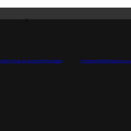
ffektiv Data & Analytics
Produkter
Kundprojekt
Blogg
Om oss