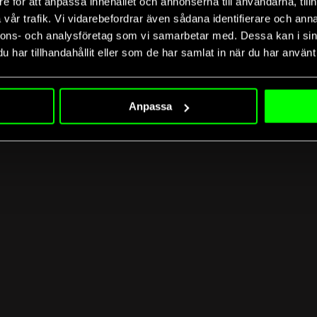
e för att anpassa innehållet och annonserna till användarna, tillh
vår trafik. Vi vidarebefordrar även sådana identifierare och anna
nnons- och analysföretag som vi samarbetar med. Dessa kan i sin
har tillhandahållit eller som de har samlat in när du har använt 
Anpassa