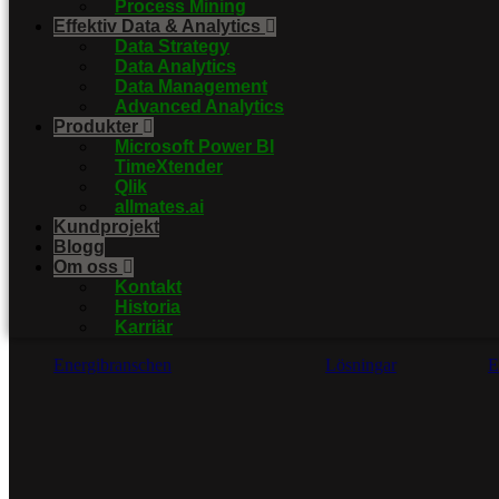
Process Mining
Effektiv Data & Analytics
Data Strategy
Data Analytics
Data Management
Advanced Analytics
Produkter
Microsoft Power BI
TimeXtender
Qlik
allmates.ai
Kundprojekt
Blogg
Om oss
Kontakt
Historia
Karriär
Energibranschen
Lösningar
E