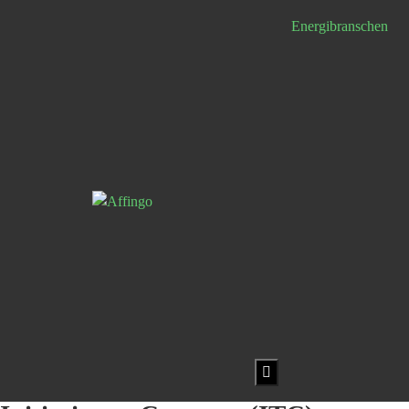
Energibranschen
Hamburger
Toggle