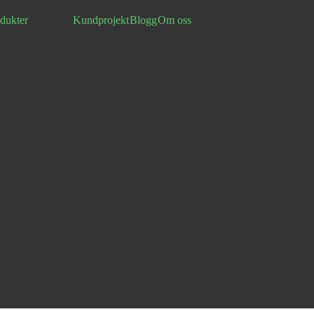
dukter
Kundprojekt
Blogg
Om oss