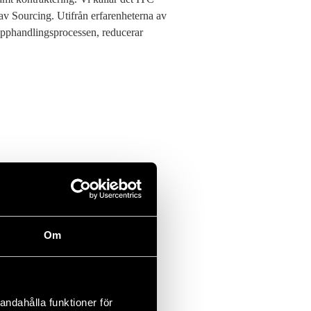
 av Sourcing. Utifrån erfarenheterna av
 upphandlingsprocessen, reducerar
Om
ngskedjan
andahålla funktioner för