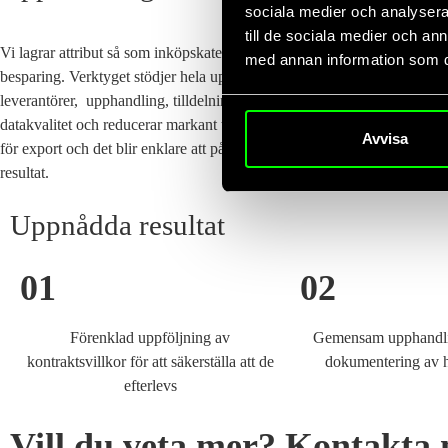
sociala medier och analysera 
till de sociala medier och a
Vi lagrar attribut så som inköpskategori,
giltighetstid
, offererade priser
med annan information som du 
besparing. Verktyget stödjer hela upphandlingsprocessen ifrån initiativ, 
leverantörer, upphandling, tilldelning och de slutgiltiga kontrakten. De
datakvalitet och reducerar markant tidsåtgången för rapporteringen. In
Avvisa
för export och det blir enklare att påvisa inköpsorganisationens bidrag 
resultat.
Uppnådda resultat
01
02
Förenklad uppföljning av
Gemensam upphandli
kontraktsvillkor för att säkerställa att de
dokumentering av h
efterlevs
Vill du veta mer? Kontakta 