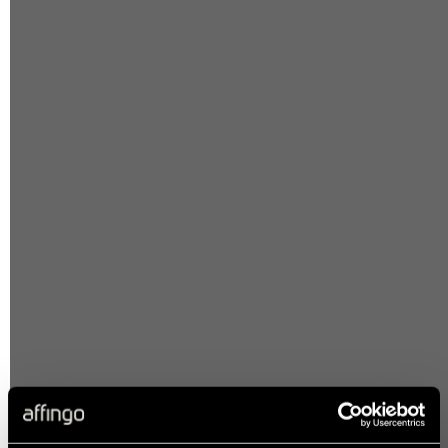
demand - från
strategi till
genomförande