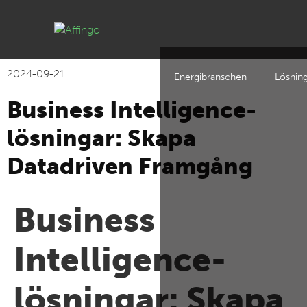
2024-09-21
Energibranschen
Lösnin
Business Intelligence-
lösningar: Skapa
Datadriven Framgång
Business
Intelligence-
lösningar: Skapa