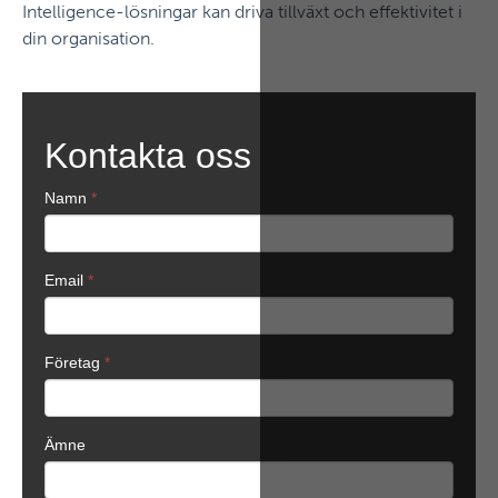
Intelligence-lösningar kan driva tillväxt och effektivitet i
din organisation.