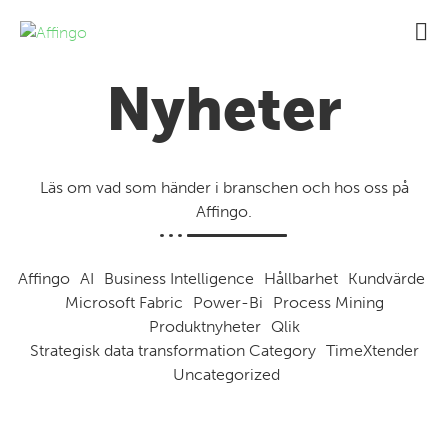
Nyheter
Läs om vad som händer i branschen och hos oss på
Affingo.
Affingo
AI
Business Intelligence
Hållbarhet
Kundvärde
Microsoft Fabric
Power-Bi
Process Mining
Produktnyheter
Qlik
Strategisk data transformation Category
TimeXtender
Uncategorized