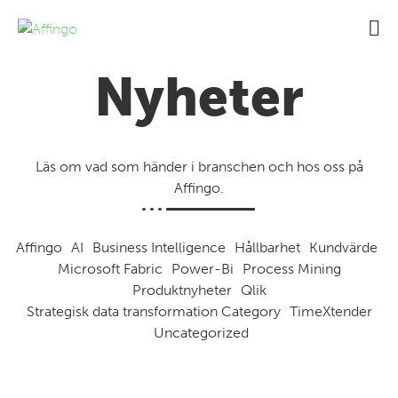
Nyheter
Läs om vad som händer i branschen och hos oss på
Affingo.
Affingo
AI
Business Intelligence
Hållbarhet
Kundvärde
Microsoft Fabric
Power-Bi
Process Mining
Produktnyheter
Qlik
Strategisk data transformation Category
TimeXtender
Uncategorized